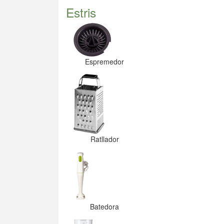
Estris
Espremedor
Ratllador
Batedora