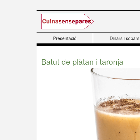
Saltar al contenido principal
Presentació
Dinars i sopars
Batut de plàtan i taronja