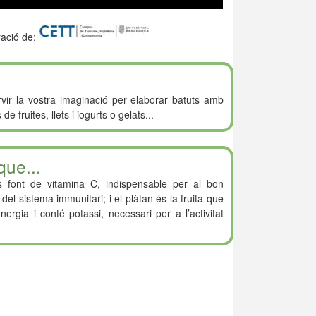
ació de:
vir la vostra imaginació per elaborar batuts amb
 de fruites, llets i iogurts o gelats...
que...
s font de vitamina C, indispensable per al bon
el sistema immunitari; i el plàtan és la fruita que
ergia i conté potassi, necessari per a l’activitat