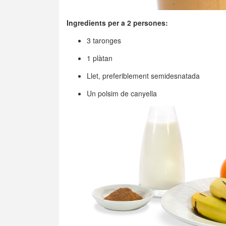
Ingredients per a 2 persones:
3 taronges
1 plàtan
Llet, preferiblement semidesnatada
Un polsim de canyella