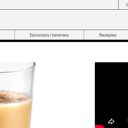
Esmorzars i berenars
Receptes