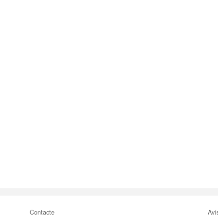
Contacte
Aví