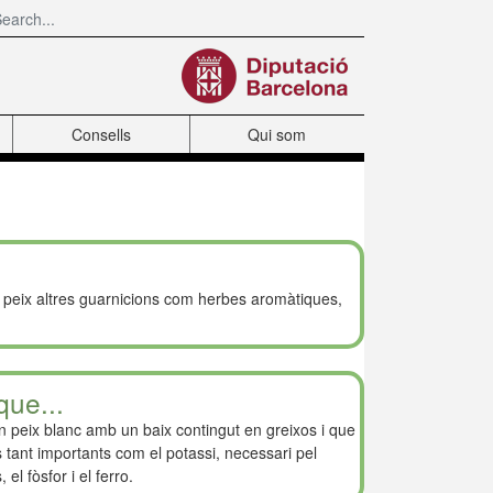
Consells
Qui som
 peix altres guarnicions com herbes aromàtiques,
que...
un peix blanc amb un baix contingut en greixos i que
 tant importants com el potassi, necessari pel
 el fòsfor i el ferro.