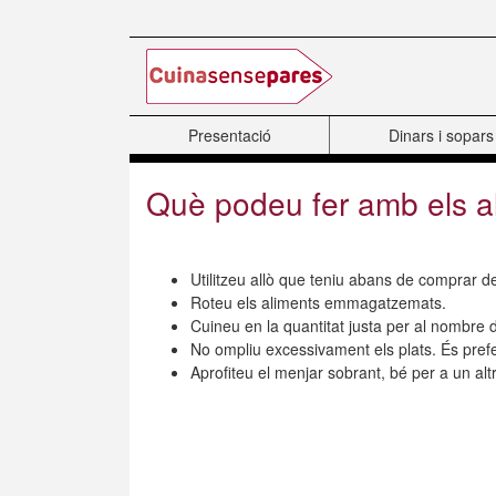
Salta al contingut principal
Presentació
Dinars i sopars
Què podeu fer amb els a
Utilitzeu allò que teniu abans de comprar d
Roteu els aliments emmagatzemats.
Cuineu en la quantitat justa per al nombre
No ompliu excessivament els plats. És prefe
Aprofiteu el menjar sobrant, bé per a un alt