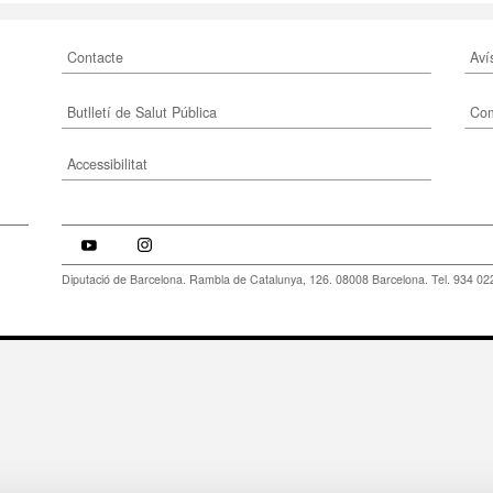
Contacte
Aví
Butlletí de Salut Pública
Com
Accessibilitat
Diputació de Barcelona. Rambla de Catalunya, 126. 08008 Barcelona. Tel. 934 02