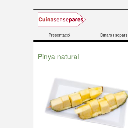
Salta al contingut principal
Presentació
Dinars i sopars
Pinya natural