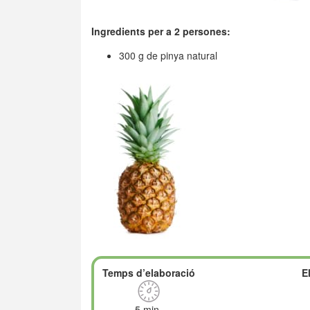
Ingredients per a 2 persones:
300 g de pinya natural
Temps d’elaboració
E
5 min.