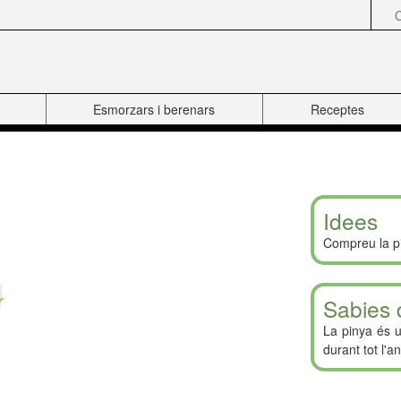
Esmorzars i berenars
Receptes
Idees
Compreu la pi
Sabies 
La pinya és u
durant tot l'an