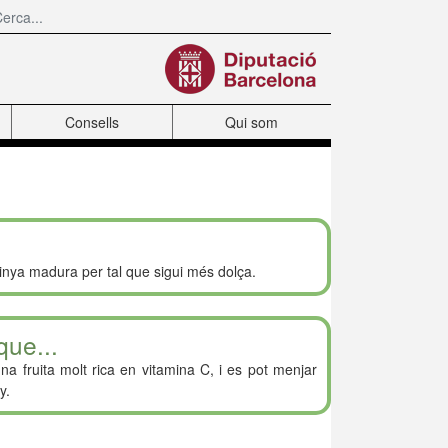
Consells
Qui som
nya madura per tal que sigui més dolça.
que...
na fruita molt rica en vitamina C, i es pot menjar
y.