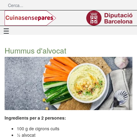
Salta al contingut principal
Menú
Hummus d'alvocat
Ingredients per a 2 persones:
100 g de cigrons cuits
½ alvocat