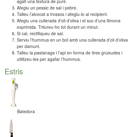
agafi una textura de puré.
Afegiu un pessic de sal i pebre.
Talleu l’alvocat a trossos i afegiu-lo al recipient.
Afegiu una cullerada d’oli d’oliva i el suc d’una llimona
exprimida. Tritureu-ho tot durant un minut.
Si cal, rectifiqueu de sal.
Serviu l’hummus en un bol amb una cullerada d’oli d’oliva
per damunt.
Talleu la pastanaga i l’api en forma de tires gruixudes i
utilitzeu-les per agafar l’hummus.
Estris
Batedora